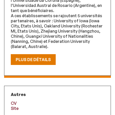
l'Universidade da Coruna (Espagne),
l'Universidad Austral de Rosario (Argentine), en
tant que bénéficiaires.
A ces établissements se rajoutent 5 universités
partenaires, à savoir : University of Iowa (Iowa
City, Etats Unis), Oakland University (Rochester
MI, Etats Unis), Zhejiang University (Hangzhou,
Chine), Guangxi University of Nationalities
(Nanning, Chine) et Federation University
(Balarat, Australie).
PLUS DE DÉTAILS
Autres
CV
Site