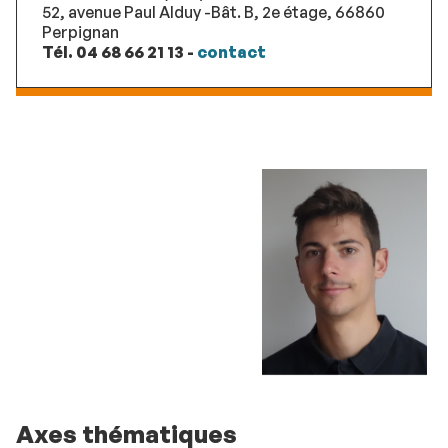
52, avenue Paul Alduy -Bât. B, 2e étage, 66860
Perpignan
Tél. 04 68 66 21 13 -
contact
Axes thématiques