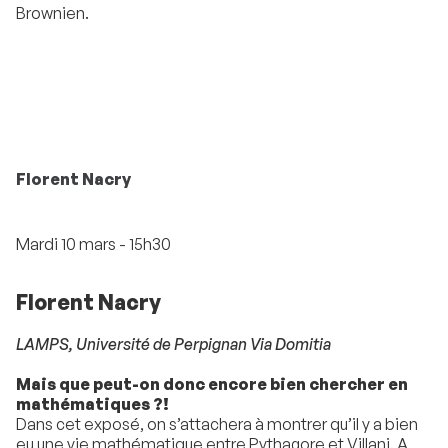
Brownien.
Florent Nacry
Mardi 10 mars - 15h30
Florent Nacry
LAMPS, Université de Perpignan Via Domitia
Mais que peut-on donc encore bien chercher en
mathématiques ?!
Dans cet exposé, on s’attachera à montrer qu’il y a bien
eu une vie mathématique entre Pythagore et Villani. A