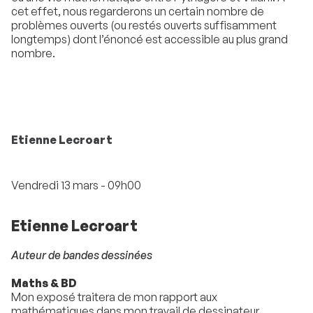
cet effet, nous regarderons un certain nombre de
problèmes ouverts (ou restés ouverts suffisamment
longtemps) dont l’énoncé est accessible au plus grand
nombre.
Etienne Lecroart
Vendredi 13 mars - 09h00
Etienne Lecroart
Auteur de bandes dessinées
Maths & BD
Mon exposé traitera de mon rapport aux
mathématiques dans mon travail de dessinateur.