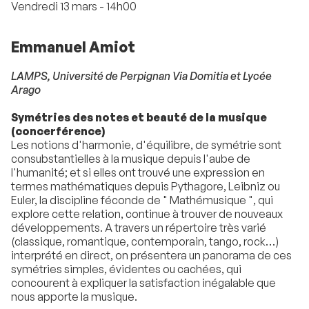
Vendredi 13 mars - 14h00
Emmanuel Amiot
LAMPS, Université de Perpignan Via Domitia et Lycée
Arago
Symétries des notes et beauté de la musique
(concerférence)
Les notions d'harmonie, d'équilibre, de symétrie sont
consubstantielles à la musique depuis l'aube de
l'humanité; et si elles ont trouvé une expression en
termes mathématiques depuis Pythagore, Leibniz ou
Euler, la discipline féconde de " Mathémusique ", qui
explore cette relation, continue à trouver de nouveaux
développements. A travers un répertoire très varié
(classique, romantique, contemporain, tango, rock…)
interprété en direct, on présentera un panorama de ces
symétries simples, évidentes ou cachées, qui
concourent à expliquer la satisfaction inégalable que
nous apporte la musique.