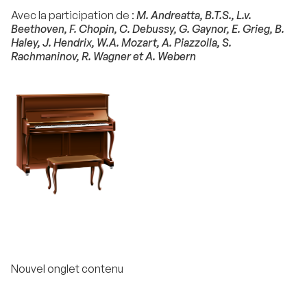
Avec la participation de :
M. Andreatta, B.T.S., L.v.
Beethoven, F. Chopin, C. Debussy, G. Gaynor, E. Grieg, B.
Haley, J. Hendrix, W.A. Mozart, A. Piazzolla, S.
Rachmaninov, R. Wagner et A. Webern
Nouvel onglet contenu