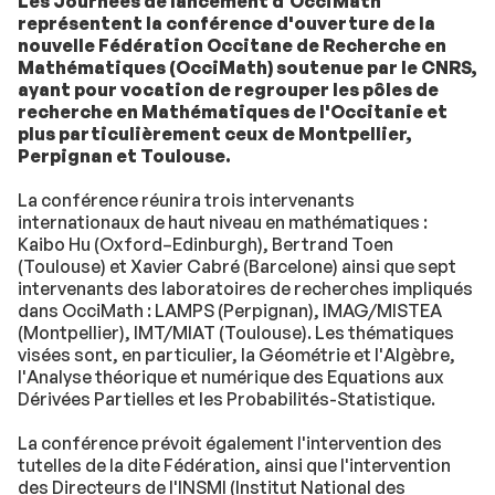
Les Journées de lancement d'OcciMath
représentent la conférence d'ouverture de la
nouvelle Fédération Occitane de Recherche en
Mathématiques (OcciMath) soutenue par le CNRS,
ayant pour vocation de regrouper les pôles de
recherche en Mathématiques de l'Occitanie et
plus particulièrement ceux de Montpellier,
Perpignan et Toulouse.
La conférence réunira trois intervenants
internationaux de haut niveau en mathématiques :
Kaibo Hu (Oxford–Edinburgh), Bertrand Toen
(Toulouse) et Xavier Cabré (Barcelone) ainsi que sept
intervenants des laboratoires de recherches impliqués
dans OcciMath : LAMPS (Perpignan), IMAG/MISTEA
(Montpellier), IMT/MIAT (Toulouse). Les thématiques
visées sont, en particulier, la Géométrie et l'Algèbre,
l'Analyse théorique et numérique des Equations aux
Dérivées Partielles et les Probabilités-Statistique.
La conférence prévoit également l'intervention des
tutelles de la dite Fédération, ainsi que l'intervention
des Directeurs de l'INSMI (Institut National des