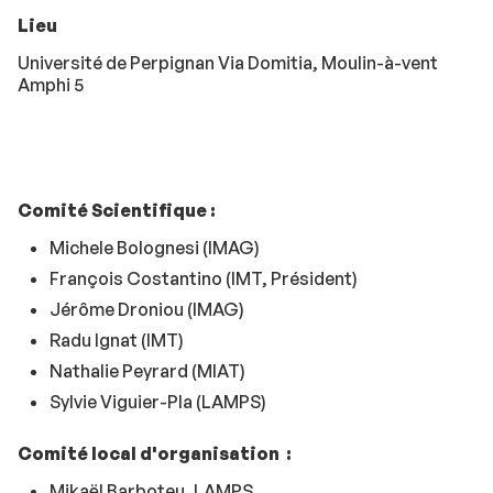
Lieu
Université de Perpignan Via Domitia, Moulin-à-vent
Amphi 5
Comité Scientifique :
Michele Bolognesi (IMAG)
François Costantino (IMT, Président)
Jérôme Droniou (IMAG)
Radu Ignat (IMT)
Nathalie Peyrard (MIAT)
Sylvie Viguier-Pla (LAMPS)
Comité local d'organisation :
Mikaël Barboteu, LAMPS