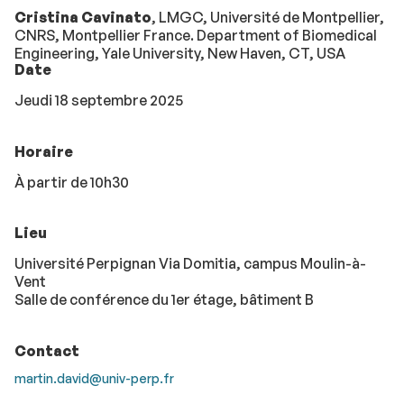
Cristina Cavinato
, LMGC, Université de Montpellier,
CNRS, Montpellier France. Department of Biomedical
Engineering, Yale University, New Haven, CT, USA
Date
Jeudi 18 septembre 2025
Horaire
À partir de 10h30
Lieu
Université Perpignan Via Domitia, campus Moulin-à-
Vent
Salle de conférence du 1er étage, bâtiment B
Contact
martin.david@univ-perp.fr