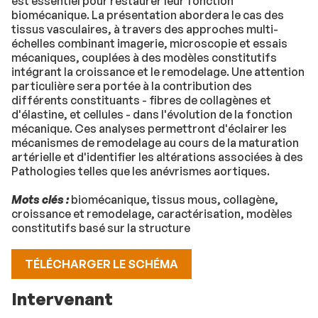
est essentiel pour restaurer leur fonction
biomécanique. La présentation abordera le cas des
tissus vasculaires, à travers des approches multi-
échelles combinant imagerie, microscopie et essais
mécaniques, couplées à des modèles constitutifs
intégrant la croissance et le remodelage. Une attention
particulière sera portée à la contribution des
différents constituants - fibres de collagènes et
d'élastine, et cellules - dans l'évolution de la fonction
mécanique. Ces analyses permettront d'éclairer les
mécanismes de remodelage au cours de la maturation
artérielle et d'identifier les altérations associées à des
Pathologies telles que les anévrismes aortiques.
Mots clés :
biomécanique, tissus mous, collagène,
croissance et remodelage, caractérisation, modèles
constitutifs basé sur la structure
TÉLÉCHARGER LE SCHÉMA
Intervenant