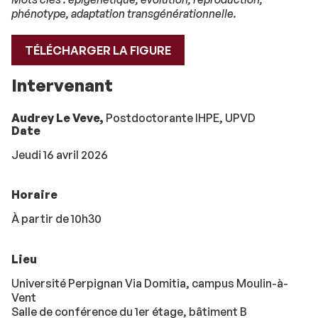
phénotype, adaptation transgénérationnelle
.
TÉLÉCHARGER LA FIGURE
Intervenant
Audrey Le Veve,
Postdoctorante IHPE, UPVD
Date
Jeudi 16 avril 2026
Horaire
À partir de 10h30
Lieu
Université Perpignan Via Domitia, campus Moulin-à-
Vent
Salle de conférence du 1er étage, bâtiment B