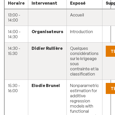
Horaire
Intervenant
Exposé
Sup
13:00 -
Accueil
14:00
14:00 -
Organisateurs
Introduction
14:30
14:30 -
Didier Rullière
Quelques
T
15:30
considérations
sur le krigeage
sous
contrainte et la
classification
15:30 -
Elodie Brunel
Nonparametric
T
16:00
estimation for
additive
regression
models with
functional