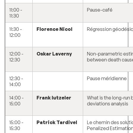
11:00 -
Pause-café
11:30
11:30 -
Florence Nicol
Régression géodésiq
12:00
12:00 -
Oskar Laverny
Non-parametric esti
12:30
between death caus
12:30 -
Pause méridienne
14:00
14:00 -
Frank Iutzeler
What is the long-run 
15:00
deviations analysis
15:00 -
Patrick Tardivel
Le chemin des soluti
15:30
Penalized Estimation