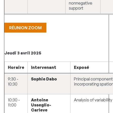
nonnegative
support
RÉUNION ZOOM
Jeudi 3 avril 2025
Horaire
Intervenant
Exposé
9:30 -
Sophie Dabo
Principal component 
10:30
incorporating spatio
10:30 -
Antoine
Analysis of variabilit
11:00
Usseglio-
Carleve