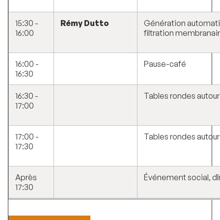
15:30 -
Rémy Dutto
Génération automati
16:00
filtration membranai
16:00 -
Pause-café
16:30
16:30 -
Tables rondes autour
17:00
17:00 -
Tables rondes autour
17:30
Après
Événement social, dî
17:30